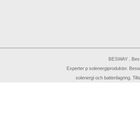
BESWAY . Best
Experter p solenergiprodukter. Besw
solenergi och batterilagring. Ti