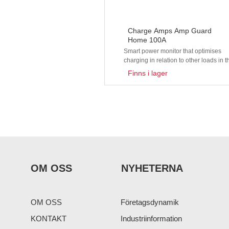
Charge Amps Amp Guard
Home 100A
Smart power monitor that optimises
charging in relation to other loads in t
property.
Finns i lager
OM OSS
NYHETERNA
OM OSS
Företagsdynamik
KONTAKT
Industriinformation