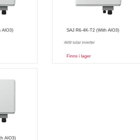
h AIO3)
SAJ R6-4K-T2 (With AIO3)
4kW solar inverter
Finns i lager
th AIO3)