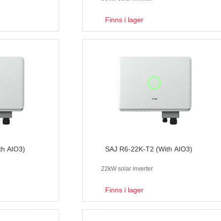
Finns i lager
th AIO3)
SAJ R6-22K-T2 (With AIO3)
22kW solar inverter
Finns i lager