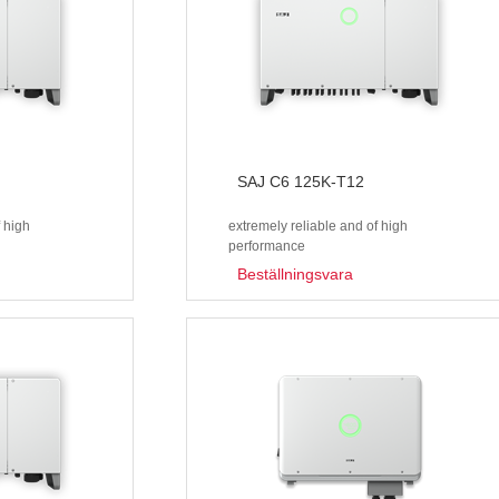
SAJ C6 125K-T12
f high
extremely reliable and of high
performance
Beställningsvara