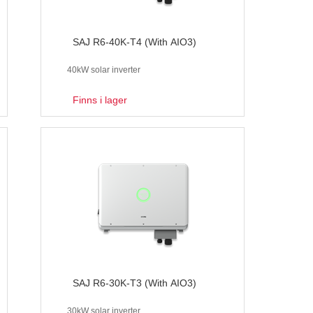
SAJ R6-40K-T4 (With AIO3)
40kW solar inverter
Finns i lager
SAJ R6-30K-T3 (With AIO3)
30kW solar inverter