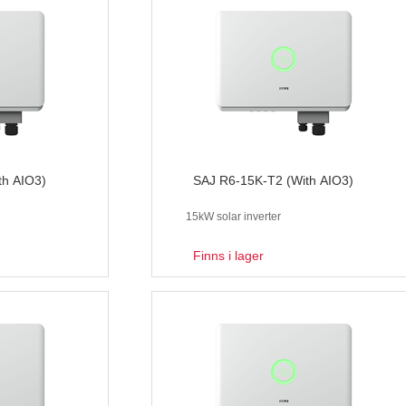
th AIO3)
SAJ R6-15K-T2 (With AIO3)
15kW solar inverter
Finns i lager