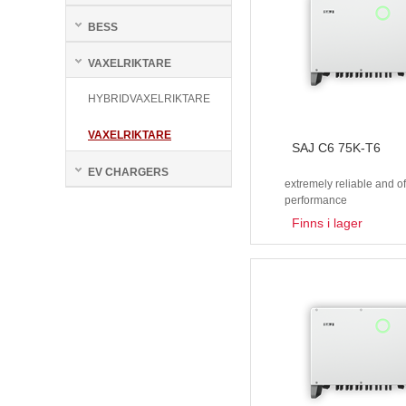
BESS
VAXELRIKTARE
HYBRIDVAXELRIKTARE
VAXELRIKTARE
SAJ C6 75K-T6
EV CHARGERS
extremely reliable and o
performance
Finns i lager