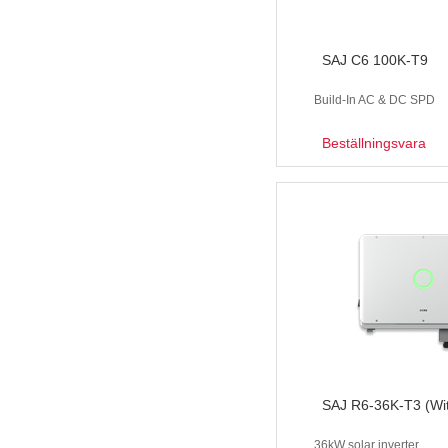
SAJ C6 100K-T9
Build-In AC & DC SPD
Beställningsvara
SAJ R6-36K-T3 (Wi
36kW solar inverter