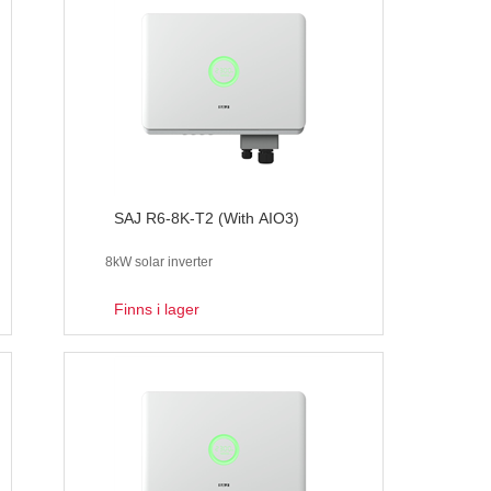
SAJ R6-8K-T2 (With AIO3)
8kW solar inverter
Finns i lager