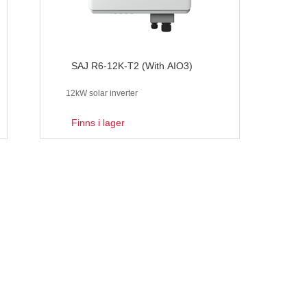
SAJ R6-12K-T2 (With AIO3)
12kW solar inverter
Finns i lager