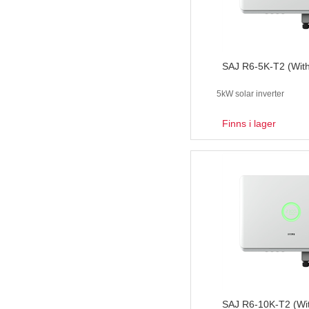
SAJ R6-5K-T2 (Wit
5kW solar inverter
Finns i lager
SAJ R6-10K-T2 (Wi