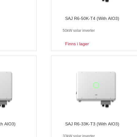
SAJ R6-50K-T4 (With AIO3)
50kW solar inverter
Finns i lager
th AIO3)
SAJ R6-33K-T3 (With AIO3)
33kW solar inverter