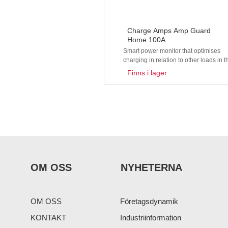
Charge Amps Amp Guard
Home 100A
Smart power monitor that optimises
charging in relation to other loads in t
property.
Finns i lager
OM OSS
NYHETERNA
OM OSS
Företagsdynamik
KONTAKT
Industriinformation