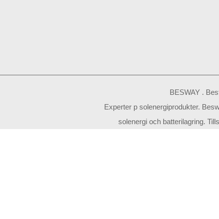
BESWAY . Best
Experter p solenergiprodukter. Besw
solenergi och batterilagring. Ti