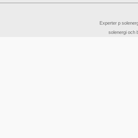
Experter p solener
solenergi och b