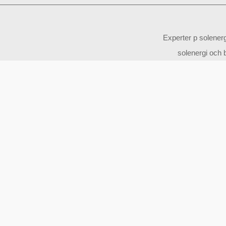
Experter p solener
solenergi och b