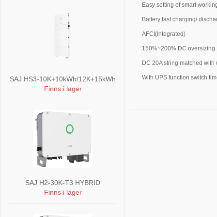
Easy setting of smart worki
Battery fast charging/ disch
AFCI(Integrated)
150%~200% DC oversizing
DC 20A string matched with 
With UPS function switch ti
SAJ HS3-10K+10kWh/12K+15kWh
Finns i lager
SAJ H2-30K-T3 HYBRID
Finns i lager