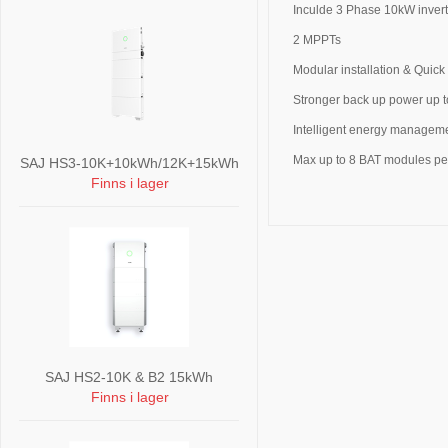
Inculde 3 Phase 10kW inve
2 MPPTs
Modular installation & Quick
Stronger back up power up 
Intelligent energy manageme
Max up to 8 BAT modules per 
SAJ HS3-10K+10kWh/12K+15kWh
Finns i lager
SAJ HS2-10K & B2 15kWh
Finns i lager