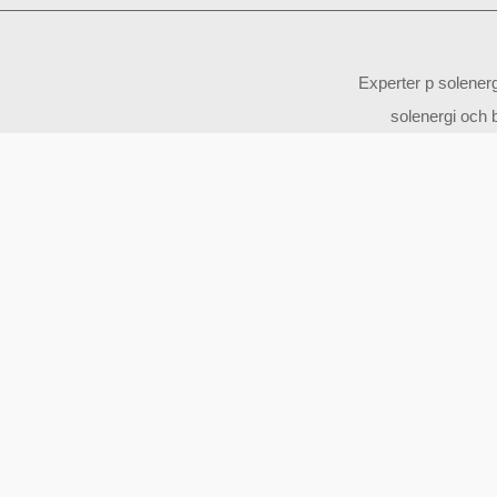
Experter p solener
solenergi och b