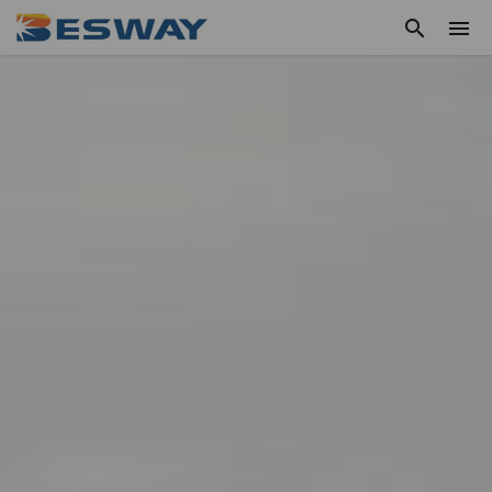
HEM
OM
OSS
NYHETERNA
PRODUKTER
B2B
KONTAKT