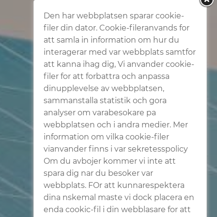
Den har webbplatsen sparar cookie-
filer din dator. Cookie-fileranvands for
att samla in information om hur du
interagerar med var webbplats samtfor
att kanna ihag dig, Vi anvander cookie-
filer for att forbattra och anpassa
dinupplevelse av webbplatsen,
sammanstalla statistik och gora
analyser om varabesokare pa
webbplatsen och i andra medier. Mer
information om vilka cookie-filer
vianvander finns i var sekretesspolicy
Om du avbojer kommer vi inte att
spara dig nar du besoker var
webbplats. FOr att kunnarespektera
dina nskemal maste vi dock placera en
enda cookic-fil i din webblasare for att